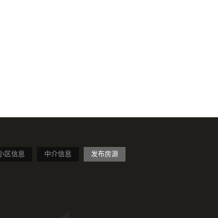
小区信息
中介信息
发布房源