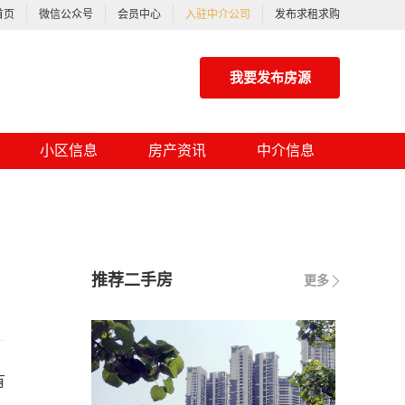
首页
微信公众号
会员中心
入驻中介公司
发布求租求购
我要发布房源
小区信息
房产资讯
中介信息
推荐二手房
更多
有