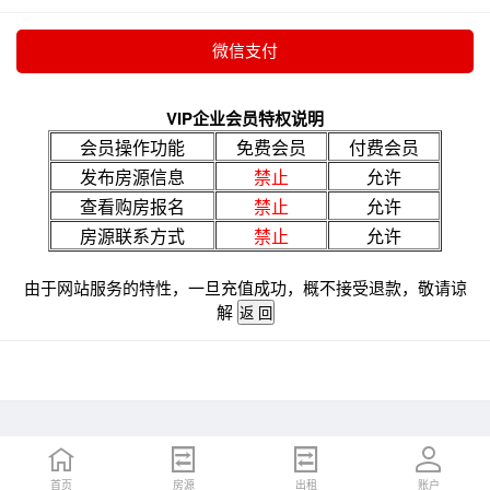
VIP企业会员特权说明
会员操作功能
免费会员
付费会员
发布房源信息
禁止
允许
查看购房报名
禁止
允许
房源联系方式
禁止
允许
由于网站服务的特性，一旦充值成功，概不接受退款，敬请谅
解
首页
房源
出租
账户