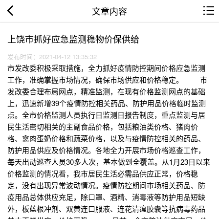
文章内容
上饶市抓好应急监测稳物价保供给
发布时间：2021-04-12 13:35:32
市发改委积极采取措施，全力抓好疫情防控期间价格应急监测
工作，准确掌握市场情况，确保市场供应和价格稳定。 市
发改委合理布局网点，精准监测，在现有价格监测网点的基础
上，迅速新增39个疫情防控相关药品、防护用品价格临时监测
点。全市价格监测人员执行日监测日报告制度，重点监测与居
民生活密切相关的主副食品价格，包括粮油类价格、猪肉价
格、禽肉蛋奶价格和蔬菜价格，以及与疫情防控相关的药品、
防护用品供应及价格情况。各地全力开展市场价格巡查工作，
每天出动巡查人员30多人次，基本做到全覆盖。从1月23日以来
价格监测的情况看，我市居民生活必需品供应正常，价格稳
定，没有出现异常波动情况。疫情防控期间市场相关药品、防
疫用品总体供应充足，除口罩、酒精、消毒液等防护用品短缺
外，板蓝根冲剂、双黄连口服液、连花清瘟胶囊等抗病毒药品